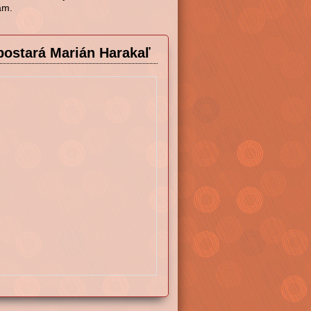
ám.
ostará Marián Harakaľ