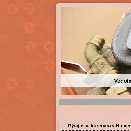
Vodoin
Pýtajte sa kúrenára v Hum