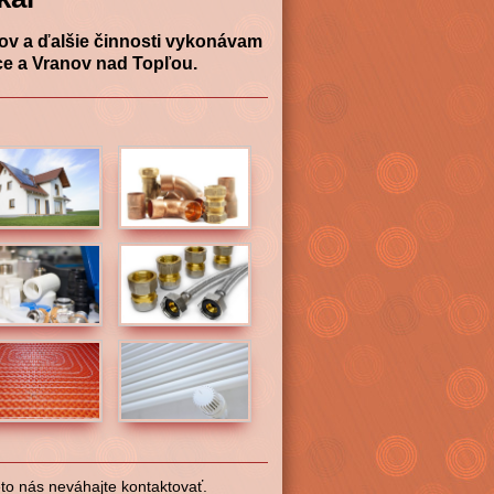
lov a ďalšie činnosti vykonávam
e a Vranov nad Topľou.
to nás neváhajte kontaktovať.