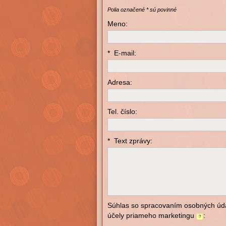
Polia označené
*
sú povinné
Meno:
*
E-mail:
Adresa:
Tel. číslo:
*
Text zprávy:
Súhlas so spracovaním osobných úd
účely priameho marketingu
:
?